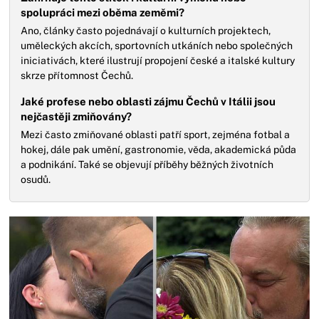
spolupráci mezi oběma zeměmi?
Ano, články často pojednávají o kulturních projektech,
uměleckých akcích, sportovních utkáních nebo společných
iniciativách, které ilustrují propojení české a italské kultury
skrze přítomnost Čechů.
Jaké profese nebo oblasti zájmu Čechů v Itálii jsou
nejčastěji zmiňovány?
Mezi často zmiňované oblasti patří sport, zejména fotbal a
hokej, dále pak umění, gastronomie, věda, akademická půda
a podnikání. Také se objevují příběhy běžných životních
osudů.