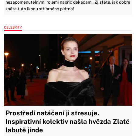
nezapomenutelnými rolemi napříč dekádami. Zjistěte, jak dobře
znáte tuto ikonu stříbrného plátna!
CELEBRITY
Prostředí natáčení ji stresuje.
Inspirativní kolektiv našla hvězda Zlaté
labutě jinde