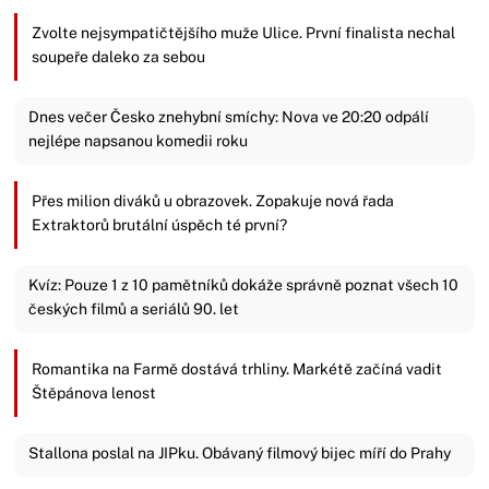
Zvolte nejsympatičtějšího muže Ulice. První finalista nechal
soupeře daleko za sebou
Dnes večer Česko znehybní smíchy: Nova ve 20:20 odpálí
nejlépe napsanou komedii roku
Přes milion diváků u obrazovek. Zopakuje nová řada
Extraktorů brutální úspěch té první?
Kvíz: Pouze 1 z 10 pamětníků dokáže správně poznat všech 10
českých filmů a seriálů 90. let
Romantika na Farmě dostává trhliny. Markétě začíná vadit
Štěpánova lenost
Stallona poslal na JIPku. Obávaný filmový bijec míří do Prahy