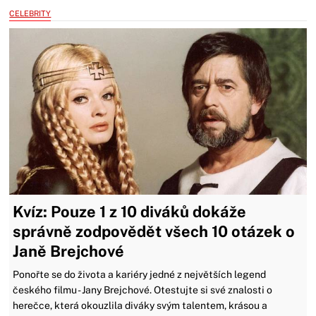
CELEBRITY
Kvíz: Pouze 1 z 10 diváků dokáže
správně zodpovědět všech 10 otázek o
Janě Brejchové
Ponořte se do života a kariéry jedné z největších legend
českého filmu - Jany Brejchové. Otestujte si své znalosti o
herečce, která okouzlila diváky svým talentem, krásou a