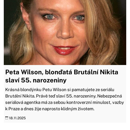
Peta Wilson, blonďatá Brutální Nikita
slaví 55. narozeniny
Krásná blondýnku Petu Wilson si pamatujete ze seriálu
Brutální Nikita. Právě teď slaví 55. narozeniny. Nebezpečná
seriálová agentka má za sebou kontroverzní minulost, vazby
k Praze a dnes žije naprosto klidným životem.
18.11.2025