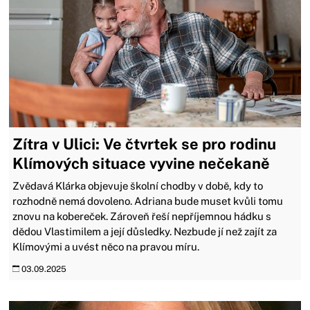
Zítra v Ulici: Ve čtvrtek se pro rodinu
Klímových situace vyvine nečekaně
Zvědavá Klárka objevuje školní chodby v době, kdy to
rozhodně nemá dovoleno. Adriana bude muset kvůli tomu
znovu na kobereček. Zároveň řeší nepříjemnou hádku s
dědou Vlastimilem a její důsledky. Nezbude jí než zajít za
Klímovými a uvést něco na pravou míru.
03.09.2025