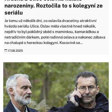
narozeniny. Roztočila to s kolegyní ze
seriálu
Je tomu už několik dní, co oslavila dvacetiny atraktivní
hvězda seriálu Ulice. Oslav měla vlastně hned několik,
nejdřív to byl poklidný oběd s maminkou, kamarádkou a
netradičním dárkem, poté rodinná oslava a nakonec zábava
na chalupě s hereckou kolegyní. Kocovině se...
17.08.2025