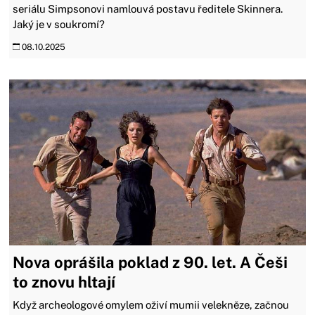
seriálu Simpsonovi namlouvá postavu ředitele Skinnera.
Jaký je v soukromí?
08.10.2025
Nova oprášila poklad z 90. let. A Češi
to znovu hltají
Když archeologové omylem oživí mumii velekněze, začnou