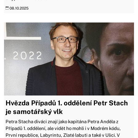
08.10.2025
Hvězda Případů 1. oddělení Petr Stach
je samotářský vlk
Petra Stacha diváci znají jako kapitána Petra Anděla z
Případů 1. oddělení, ale vidět ho mohli i v Modrém kódu,
První republice, Labyrintu, Zlaté labuti a také v Ulici. V